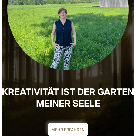
KREATIVITÄT IST DER GARTEN
MEINER SEELE
MEHR ERFAHREN