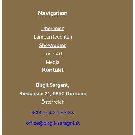
Navigation
Über mich
Lampen leuchten
Showrooms
Land Art
Media
Kontakt
Birgit Sargant,
Riedgasse 21, 6850 Dornbirn
Österreich
+43 664 211 93 23
office@birgit-saragnt.at